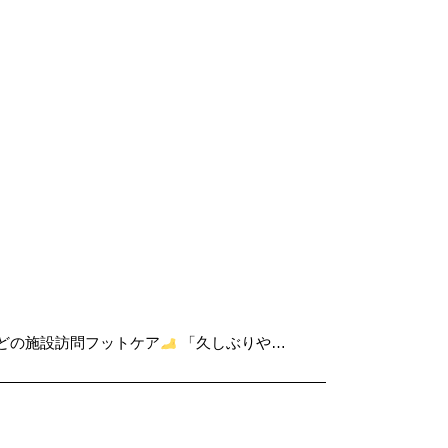
1どの施設訪問フットケア
「久しぶりや…