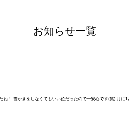
お知らせ一覧
たね！ 雪かきをしなくてもいい位だったので一安心です(笑) 月に