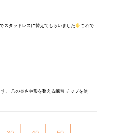
いでスタッドレスに替えてもらいました
これで
す。 爪の長さや形を整える練習 チップを使
30
40
50