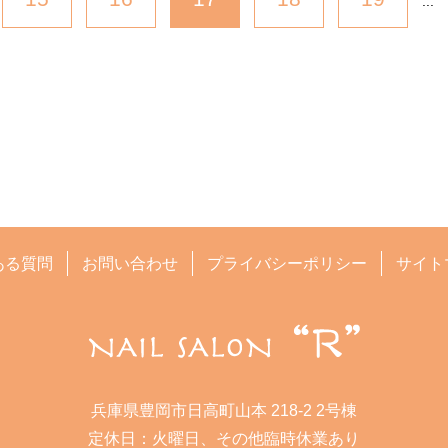
...
ある質問
お問い合わせ
プライバシーポリシー
サイト
兵庫県豊岡市日高町山本 218-2 2号棟
定休日：火曜日、その他臨時休業あり