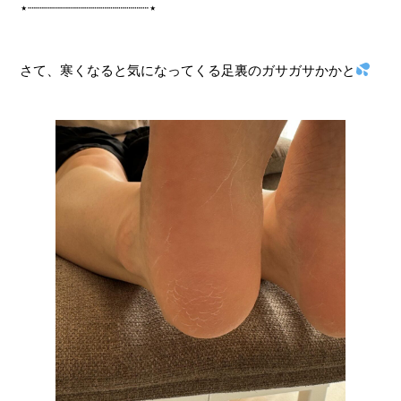
⋆┈┈┈┈┈┈┈┈┈┈┈┈┈┈┈⋆
さて、寒くなると気になってくる足裏のガサガサかかと