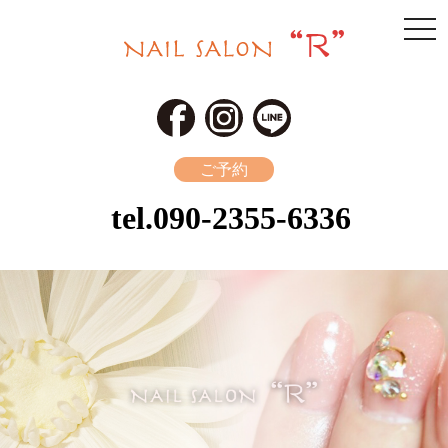
togg
navi
ご予約
tel.
090-2355-6336