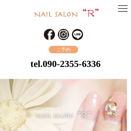
togg
navi
ご予約
tel.
090-2355-6336