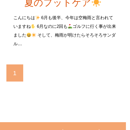
夏のフットケア
こんにちは
6月も後半、今年は空梅雨と言われて
いますね
6月なのに2回も
ゴルフに行く事が出来
ました
そして、梅雨が明けたらそろそろサンダ
ル…
1