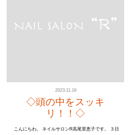
2023.11.16
◇頭の中をスッキ
リ！！◇
こんにちわ。 ネイルサロンR高尾里恵子です。 ３日