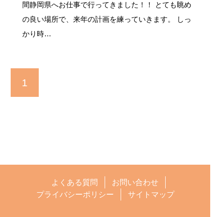
間静岡県へお仕事で行ってきました！！ とても眺め
の良い場所で、来年の計画を練っていきます。 しっ
かり時…
1
よくある質問
お問い合わせ
プライバシーポリシー
サイトマップ