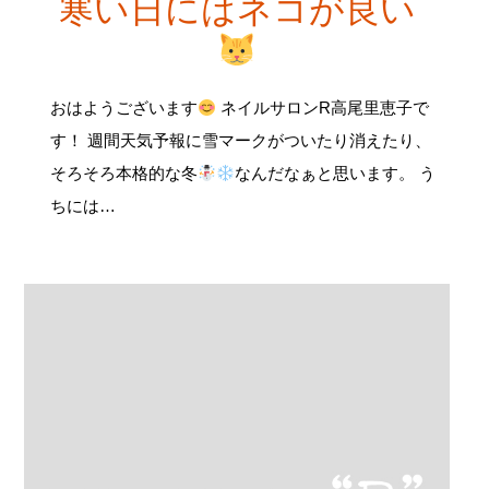
寒い日にはネコが良い
おはようございます
ネイルサロンR高尾里恵子で
す！ 週間天気予報に雪マークがついたり消えたり、
そろそろ本格的な冬
なんだなぁと思います。 う
ちには…