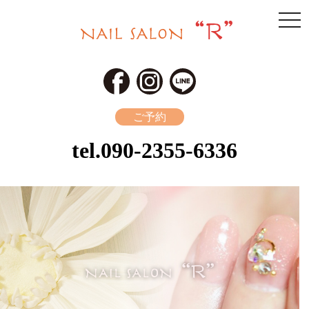
togg
navi
ご予約
tel.
090-2355-6336