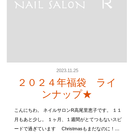
2023.11.25
２０２４年福袋 ライ
ンナップ★
こんにちわ。 ネイルサロンR高尾里恵子です。 １１
月もあと少し。 １ヶ月、１週間がとてつもないスピ
ードで過ぎています Christmasもまだなのに！…