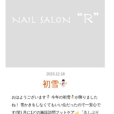
2023.12.18
初雪
おはようございます
今年の初雪
が降りました
ね！ 雪かきをしなくてもいい位だったので一安心で
す(笑) 月に1どの施設訪問フットケア
「久しぶり