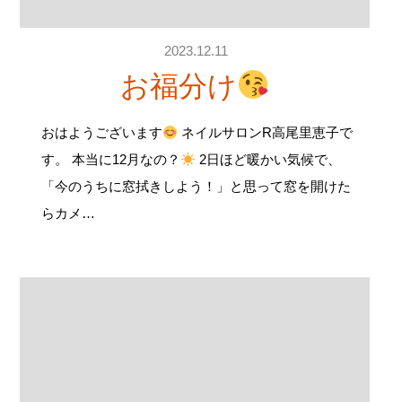
2023.12.11
お福分け
おはようございます
ネイルサロンR高尾里恵子で
す。 本当に12月なの？
2日ほど暖かい気候で、
「今のうちに窓拭きしよう！」と思って窓を開けた
らカメ…