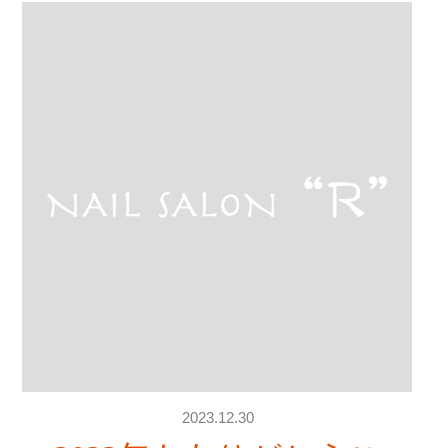
2023.12.30