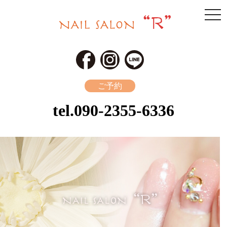
togg
navi
ご予約
tel.
090-2355-6336