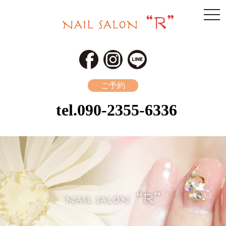
togg
navi
ご予約
tel.
090-2355-6336