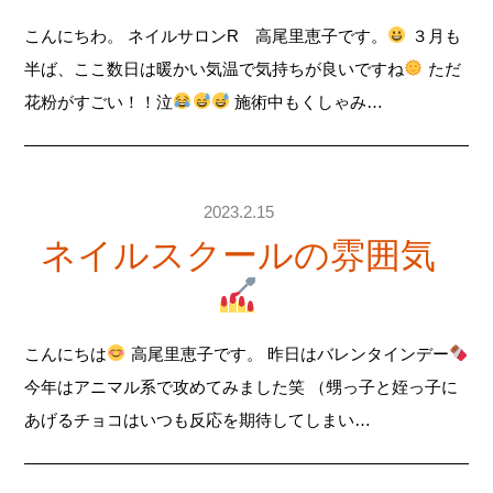
こんにちわ。 ネイルサロンR 高尾里恵子です。
３月も
半ば、ここ数日は暖かい気温で気持ちが良いですね
ただ
花粉がすごい！！泣
施術中もくしゃみ…
2023.2.15
ネイルスクールの雰囲気
こんにちは
高尾里恵子です。 昨日はバレンタインデー
今年はアニマル系で攻めてみました笑 （甥っ子と姪っ子に
あげるチョコはいつも反応を期待してしまい…