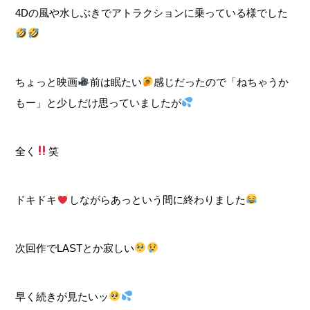
4Dの風や水しぶきでアトラクションに乗っている様でした
ちょっと映画
前は眠たい
感じだったので「ねちゃうか
もー」と少しだけ思っていましたが
全く
笑
ドキドキ
しながらあっという間に終わりました
次回作でLASTとか寂しい
早く続きが見たいッ