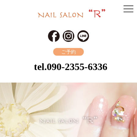
togg
navi
ご予約
tel.
090-2355-6336