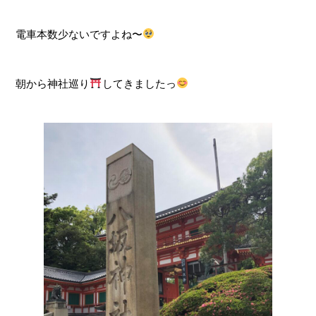
電車本数少ないですよね〜
朝から神社巡り
してきましたっ