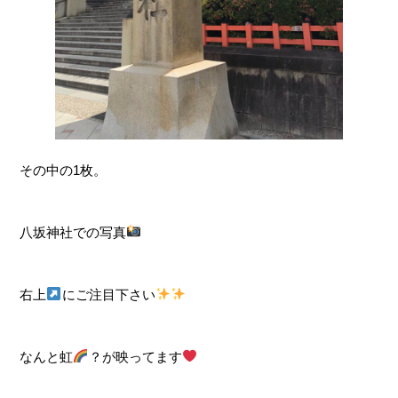
その中の1枚。
八坂神社での写真
右上
にご注目下さい
なんと虹
？が映ってます