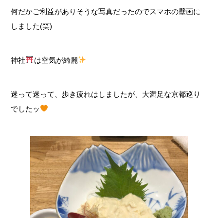
何だかご利益がありそうな写真だったのでスマホの壁画に
しました(笑)
神社
は空気が綺麗
迷って迷って、歩き疲れはしましたが、大満足な京都巡り
でしたッ