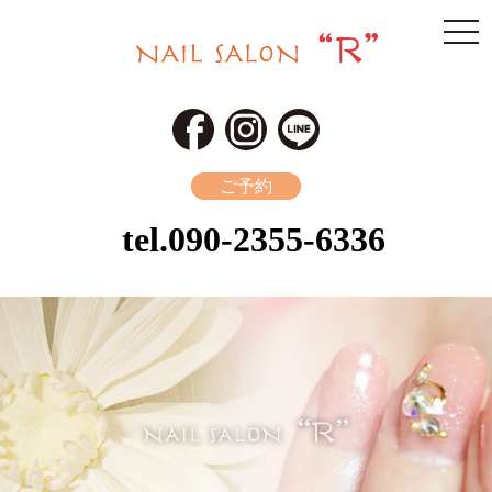
togg
navi
ご予約
tel.
090-2355-6336