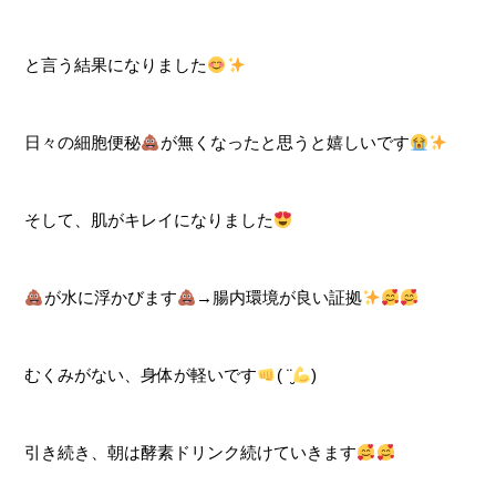
と言う結果になりました
日々の細胞便秘
が無くなったと思うと嬉しいです
そして、肌がキレイになりました
が水に浮かびます
→腸内環境が良い証拠
むくみがない、身体が軽いです
( ¨̮
)
引き続き、朝は酵素ドリンク続けていきます