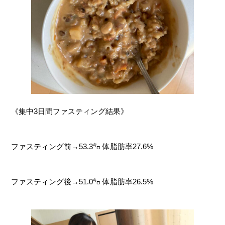
《集中3日間ファスティング結果》
ファスティング前→53.3㌔ 体脂肪率27.6%
ファスティング後→51.0㌔ 体脂肪率26.5%