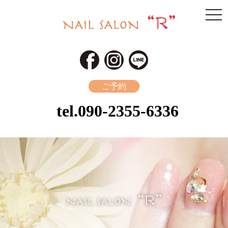
togg
navi
ご予約
tel.
090-2355-6336