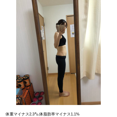
体重マイナス2.3㌔.体脂肪率マイナス1.1%